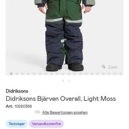
Zoom
Didriksons
Didriksons Bjärven Overall, Light Moss
Art:
10280398
(14)
Alle Bewertungen ansehen
Testsieger
Versandkostenfrei