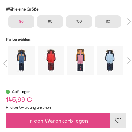
Wähle eine Größe
80
90
100
110
Farbe wählen:
Auf Lager
145,99 €
Preisentwicklung ansehen
In den Warenkorb legen