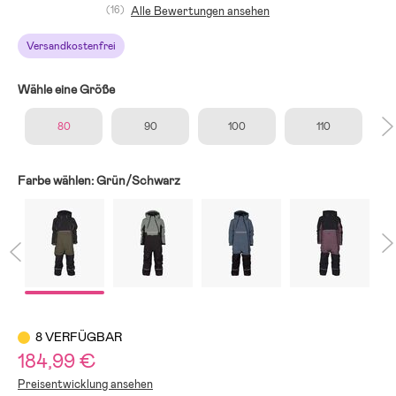
(16)
Alle Bewertungen ansehen
Versandkostenfrei
Wähle eine Größe
80
90
100
110
Farbe wählen:
Grün/Schwarz
8 VERFÜGBAR
184,99 €
Preisentwicklung ansehen