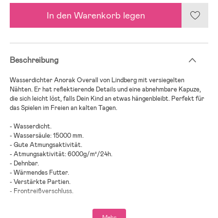
In den Warenkorb legen
Beschreibung
Wasserdichter Anorak Overall von Lindberg mit versiegelten
Nähten. Er hat reflektierende Details und eine abnehmbare Kapuze,
die sich leicht löst, falls Dein Kind an etwas hängenbleibt. Perfekt für
das Spielen im Freien an kalten Tagen.
- Wasserdicht.
- Wassersäule: 15000 mm.
- Gute Atmungsaktivität.
- Atmungsaktivität: 6000g/m²/24h.
- Dehnbar.
- Wärmendes Futter.
- Verstärkte Partien.
- Frontreißverschluss.
- Tasche am Bauch.
- Abnehmbare Kapuze.
Mehr