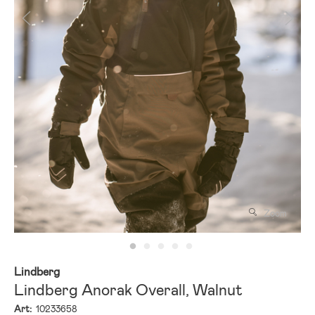
Zoom
Lindberg
Lindberg Anorak Overall, Walnut
Art:
10233658