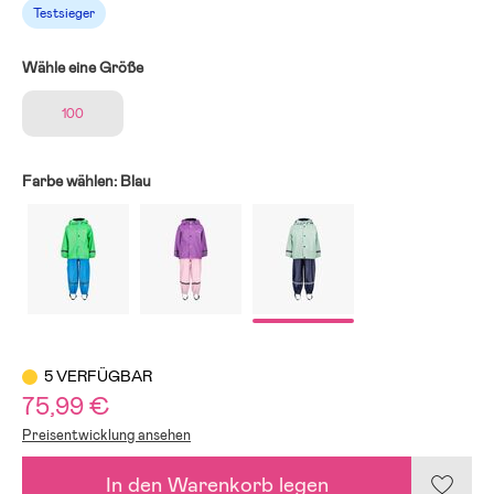
Testsieger
Wähle eine Größe
100
Farbe wählen:
Blau
5 VERFÜGBAR
75,99 €
Preisentwicklung ansehen
In den Warenkorb legen