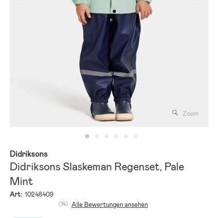
Zoom
Didriksons
Didriksons Slaskeman Regenset, Pale
Mint
Art:
10248409
(14)
Alle Bewertungen ansehen