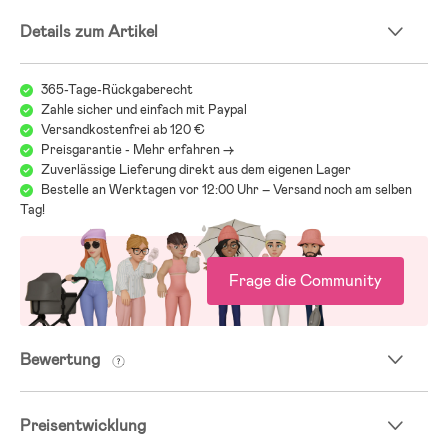
- Außenstoff: 100 % Polyester.
Details zum Artikel
365-Tage-Rückgaberecht
Zahle sicher und einfach mit Paypal
Versandkostenfrei ab 120 €
Preisgarantie - Mehr erfahren ->
Zuverlässige Lieferung direkt aus dem eigenen Lager
Bestelle an Werktagen vor 12:00 Uhr – Versand noch am selben
Tag!
Frage die Community
Bewertung
Preisentwicklung