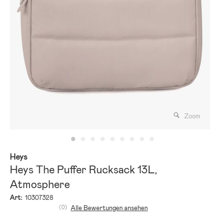
Zoom
Heys
Heys The Puffer Rucksack 13L,
Atmosphere
Art:
10307328
(0)
Alle Bewertungen ansehen