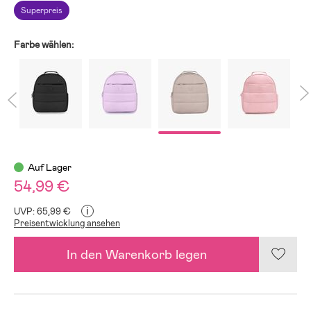
Superpreis
Farbe wählen:
Auf Lager
54,99 €
i
UVP: 65,99 €
Preisentwicklung ansehen
In den Warenkorb legen