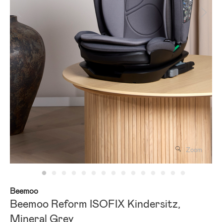
Zoom
Beemoo
Beemoo Reform ISOFIX Kindersitz,
Mineral Grey