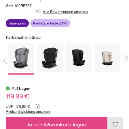
Art:
10255757
(10)
Alle Bewertungen ansehen
Superpreis
Kaufe 2, erhalte 20%*
Farbe wählen:
Grau
Auf Lager
119,99 €
i
UVP: 179,99 €
Preisentwicklung ansehen
In den Warenkorb legen