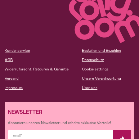
Kundenservice
Bestellen und Bezahlen
AGB
Datenschutz
Widerrufsrecht, Retouren & Garantie
Cookie settings
Versand
Unsere Verantwortung
Impressum
Über uns
NEWSLETTER
Abonniere unseren Newsletter und erhalte exklusive Vorteile!
Email*