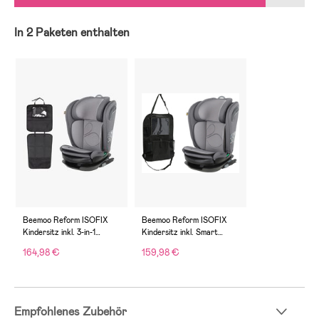
In 2 Paketen enthalten
Beemoo Reform ISOFIX
Beemoo Reform ISOFIX
Kindersitz inkl. 3-in-1
Kindersitz inkl. Smart
Sitzschutz, Mineral Grey
Organizer, Mineral Grey
164,98 €
159,98 €
Empfohlenes Zubehör