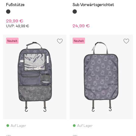
Fußstütze
Sub Vorwärtsgerichtet
29,99 €
24,99 €
UVP: 49,99 €
Neuheit
Neuheit
Auf Lager
Auf Lager