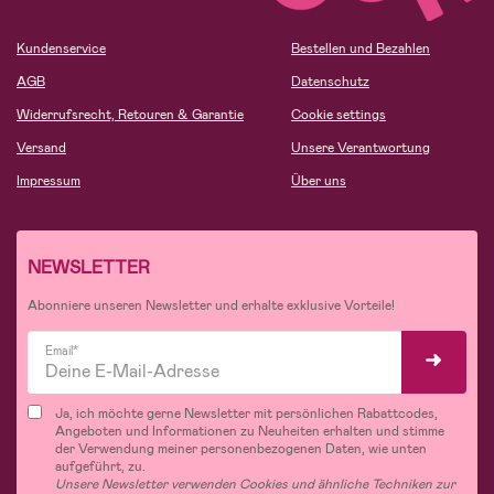
Kundenservice
Bestellen und Bezahlen
AGB
Datenschutz
Widerrufsrecht, Retouren & Garantie
Cookie settings
Versand
Unsere Verantwortung
Impressum
Über uns
NEWSLETTER
Abonniere unseren Newsletter und erhalte exklusive Vorteile!
Email*
Ja, ich möchte gerne Newsletter mit persönlichen Rabattcodes,
Angeboten und Informationen zu Neuheiten erhalten und stimme
der Verwendung meiner personenbezogenen Daten, wie unten
aufgeführt, zu.
Unsere Newsletter verwenden Cookies und ähnliche Techniken zur