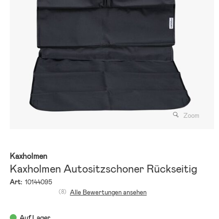
Zoom
Kaxholmen
Kaxholmen Autositzschoner Rückseitig
Art:
10144095
(8)
Alle Bewertungen ansehen
Auf Lager