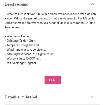
Beschreibung
Elements Fußsack von Thule mit einem weichen Innenfutter, das an
kalten Wintertagen gut wärmt. Er hat ein wasserdichtes Material
und einen vollen Reißverschluss rundherum zum einfachen An- und
Ausziehen.
- Warme Isolierung.
- Öffnung für den Gurt.
- Temperaturregulierend.
- Wind- und wasserabweisend.
- Atmungsaktivität: 5000g/m²/24h.
- Wassersäule: 10 000 mm.
- Mit Verlängerungsteil.
- Altersempfehlung: ab Geburt.
Mehr
- PET, Polyester.
Details zum Artikel