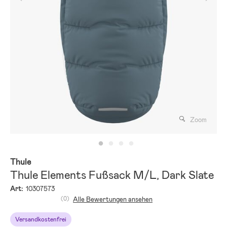
Zoom
Thule
Thule Elements Fußsack M/L, Dark Slate
Art:
10307573
(0)
Alle Bewertungen ansehen
Versandkostenfrei