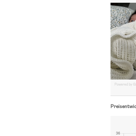
Powered by 
Preisentwi