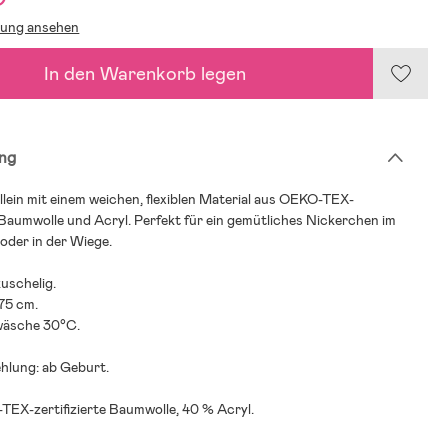
lung ansehen
In den Warenkorb legen
ng
lein mit einem weichen, flexiblen Material aus OEKO-TEX-
r Baumwolle und Acryl. Perfekt für ein gemütliches Nickerchen im
oder in der Wiege.
uschelig.
75 cm.
wäsche 30°C.
hlung: ab Geburt.
TEX-zertifizierte Baumwolle, 40 % Acryl.