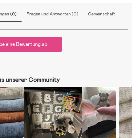
ngen (0)
Fragen und Antworten (0)
Gemeinschaft
be eine Bewertung ab
us unserer Community