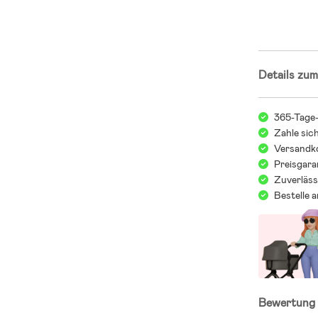
Details zum
365-Tage
Zahle sic
Versandko
Preisgara
Zuverläss
Bestelle 
Bewertun