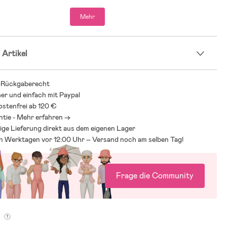
Mehr
 Artikel
-Rückgaberecht
her und einfach mit Paypal
stenfrei ab 120 €
ntie - Mehr erfahren ->
ige Lieferung direkt aus dem eigenen Lager
an Werktagen vor 12:00 Uhr – Versand noch am selben Tag!
Frage die Community
g