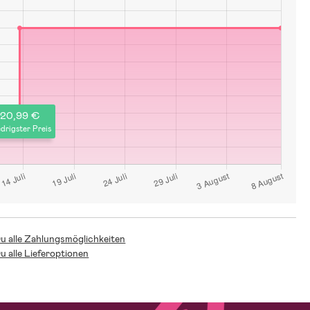
20,99 €
drigster Preis
Du alle Zahlungsmöglichkeiten
Du alle Lieferoptionen