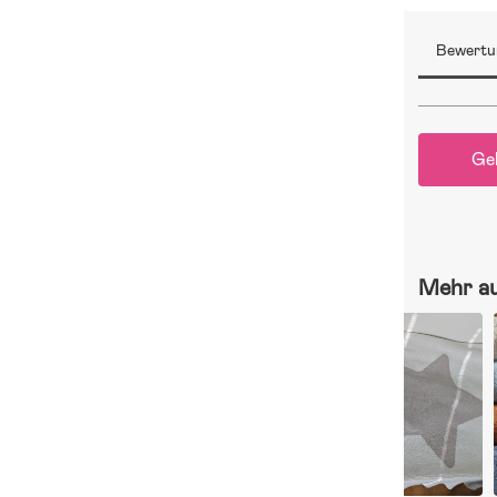
Bewertu
Ge
Mehr a