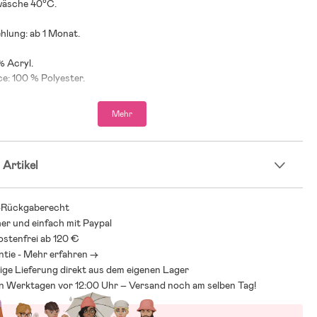
wäsche 40°C.
hlung: ab 1 Monat.
% Acryl.
ece: 100 % Polyester.
Mehr
 Artikel
-Rückgaberecht
her und einfach mit Paypal
stenfrei ab 120 €
ntie - Mehr erfahren ->
ige Lieferung direkt aus dem eigenen Lager
an Werktagen vor 12:00 Uhr – Versand noch am selben Tag!