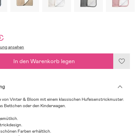
€
lung ansehen
In den Warenkorb legen
ng
von Vinter & Bloom mit einem klassischen Hufeisenstrickmuster.
das Bettchen oder den Kinderwagen.
gemütlich.
trickdesign.
 schönen Farben erhältlich.