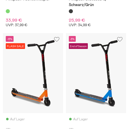
Schwarz/Grün
33,99 €
25,99 €
UVP: 37,99 €
UVP: 34,99 €
-13%
-8%
FLASH SALE
End of Season
Auf Lager
Auf Lager