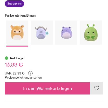
Superpreis
Farbe wählen:
Braun
Auf Lager
13,99 €
i
UVP: 22,99 €
Preisentwicklung ansehen
In den Warenkorb legen