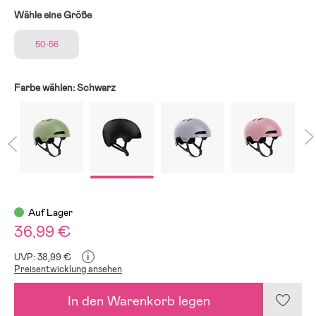
Wähle eine Größe
50-56
Farbe wählen:
Schwarz
Auf Lager
36,99 €
i
UVP: 38,99 €
Preisentwicklung ansehen
In den Warenkorb legen