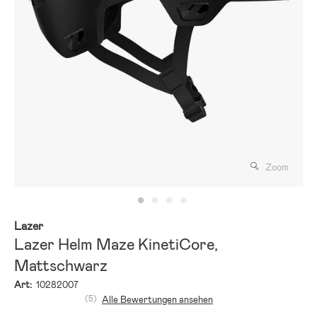
Zoom
Lazer
Lazer Helm Maze KinetiCore,
Mattschwarz
Art:
10282007
(5)
Alle Bewertungen ansehen