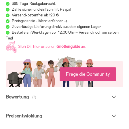
365-Tage-Rückgaberecht
Zahle sicher und einfach mit Paypal
Versandkostenfrei ab 120 €
Preisgarantie - Mehr erfahren ->
Zuverlässige Lieferung direkt aus dem eigenen Lager
Bestelle an Werktagen vor 12:00 Uhr – Versand noch am selben
Tag!
Sieh Dir hier unseren
Größenguide
an.
Frage die Community
Bewertung
Preisentwicklung