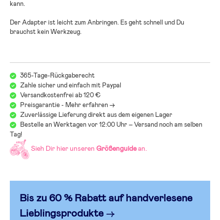
kann.
Der Adapter ist leicht zum Anbringen. Es geht schnell und Du
brauchst kein Werkzeug.
365-Tage-Rückgaberecht
Zahle sicher und einfach mit Paypal
Versandkostenfrei ab 120 €
Preisgarantie - Mehr erfahren ->
Zuverlässige Lieferung direkt aus dem eigenen Lager
Bestelle an Werktagen vor 12:00 Uhr – Versand noch am selben
Tag!
Sieh Dir hier unseren
Größenguide
an.
Bis zu 60 % Rabatt auf handverlesen
e
Lieblingsprodukte
→