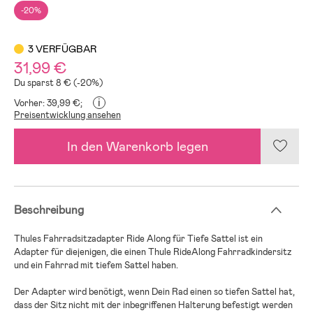
-20%
3 VERFÜGBAR
31,99 €
Du sparst 8 € (-20%)
i
Vorher: 39,99 €;
Preisentwicklung ansehen
In den Warenkorb legen
Beschreibung
Thules Fahrradsitzadapter Ride Along für Tiefe Sattel ist ein
Adapter für diejenigen, die einen Thule RideAlong Fahrradkindersitz
und ein Fahrrad mit tiefem Sattel haben.
Der Adapter wird benötigt, wenn Dein Rad einen so tiefen Sattel hat,
dass der Sitz nicht mit der inbegriffenen Halterung befestigt werden