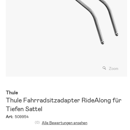
Zoom
Thule
Thule Fahrradsitzadapter RideAlong für
Tiefen Sattel
Art:
509954
(0)
Alle Bewertungen ansehen