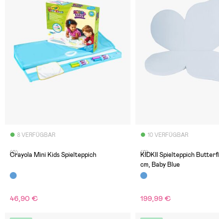
8 VERFÜGBAR
10 VERFÜGBAR
(0)
(0)
Crayola Mini Kids Spielteppich
KIDKII Spielteppich Butterf
cm, Baby Blue
46,90 €
199,99 €