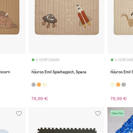
6 VERFÜGBAR
8 VERFÜG
(0)
(0)
nicorn
nuuroo Emil Spielteppich, Space
nuuroo Emil S
76,99 €
76,99 €
Oeko-Tex