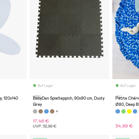
Auf Lager
Auf Lager
(251)
(14)
ly, 120x140
BabyDan Spielteppich, 90x90 cm, Dusty
Petite Chéri
Grey
Ø80, Deep B
17,46 €
34,99 €
UVP: 32,99 €