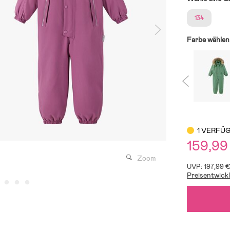
134
Farbe wählen
1 VERFÜ
159,99
Zoom
UVP: 197,99 
Preisentwick